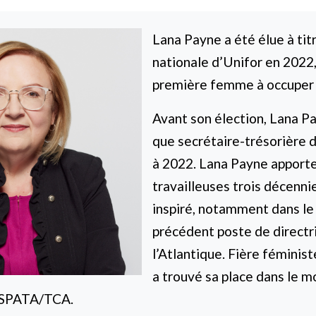
Lana Payne a été élue à tit
nationale d’Unifor en 2022,
première femme à occuper 
Avant son élection, Lana Pa
que secrétaire-trésorière 
à 2022. Lana Payne apporte 
travailleuses trois décenni
inspiré, notamment dans le
précédent poste de directri
l’Atlantique. Fière féministe
a trouvé sa place dans le 
u SPATA/TCA.