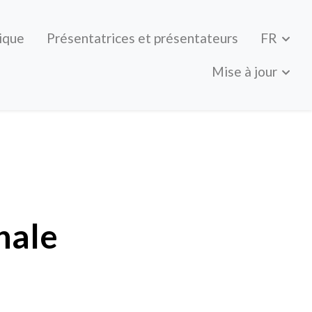
ique
Présentatrices et présentateurs
FR
Mise à jour
nale