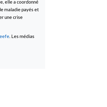
e, elle a coordonné
de maladie payés et
er une crise
eefe
. Les médias