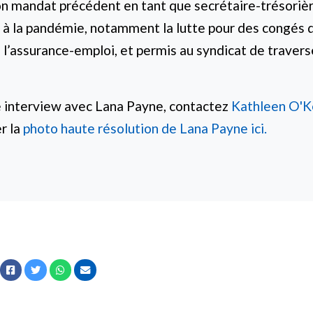
on mandat précédent en tant que secrétaire-trésorièr
r à la pandémie, notamment la lutte pour des congés 
l’assurance-emploi, et permis au syndicat de travers
 interview avec Lana Payne, contactez
Kathleen O'K
r la
photo haute résolution de Lana Payne ici.
Facebook
Twitter
Whatsapp
Courriel