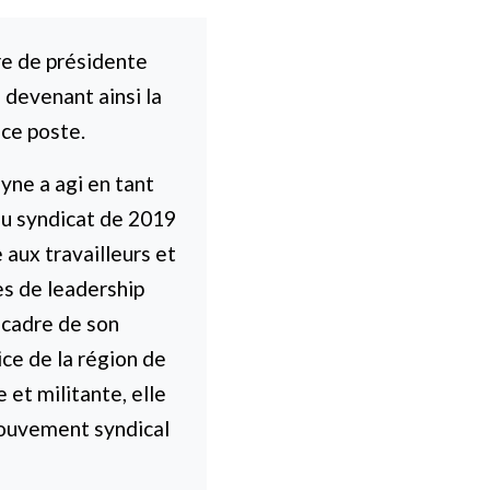
re de présidente
 devenant ainsi la
ce poste.
yne a agi en tant
du syndicat de 2019
aux travailleurs et
es de leadership
 cadre de son
ce de la région de
 et militante, elle
mouvement syndical