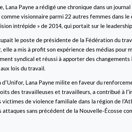
e, Lana Payne a rédigé une chronique dans un journal
e comme visionnaire parmi 22 autres femmes dans le 
sion intrépide » de 2014, qui portait sur le leadersh
upait le poste de présidente de la Fédération du trav
elle a mis à profit son expérience des médias pour m
ment syndical et réussi à apporter des changements 
ux lois du travail.
 d’Unifor, Lana Payne milite en faveur du renforcem
its des travailleuses et travailleurs, a contribué à l’
 victimes de violence familiale dans la région de l’Atl
es attaques sans précédent de la Nouvelle-Écosse con