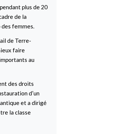
 pendant plus de 20
cadre de la
ip des femmes.
ail de Terre-
ieux faire
importants au
ent des droits
instauration d’un
antique et a dirigé
tre la classe